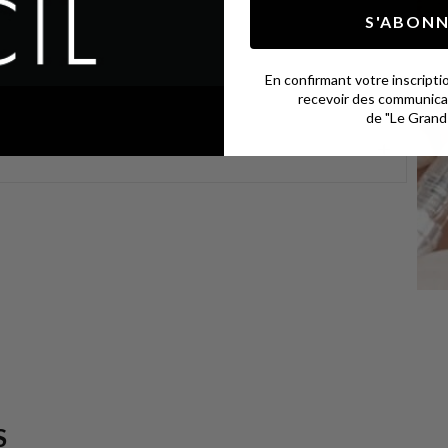
 ?
S'ABON
En confirmant votre inscripti
recevoir des communicat
de "Le Grand 
S