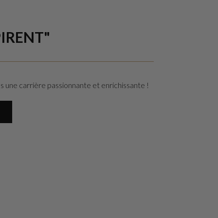
RENT"​​
 une carrière passionnante et enrichissante !
8