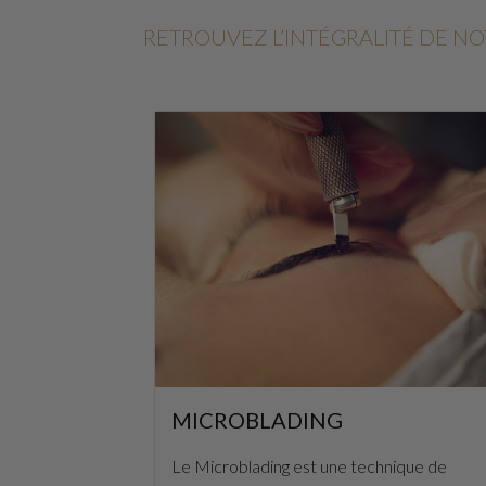
RETROUVEZ L’INTÉGRALITÉ DE N
MICROBLADING
Le Microblading est une technique de