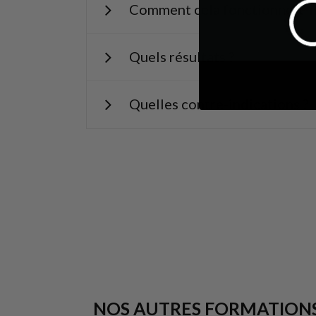
Comment cela fonctionne-t-il
Quels résultats ?
Quelles contre-indications ?
NOS AUTRES FORMATION