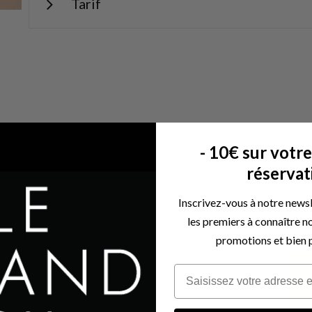
Tarif
- 10€ sur votr
réserva
Inscrivez-vous à notre newsl
les premiers à connaître n
promotions et bien p