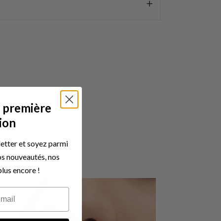
e première
tion
etter et soyez parmi
os nouveautés, nos
lus encore !