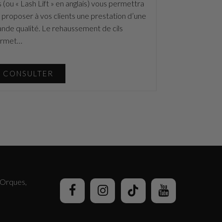
ls (ou « Lash Lift » en anglais) vous permettra
 proposer à vos clients une prestation d’une
ande qualité. Le rehaussement de cils
rmet…
CONSULTER
’Orques,