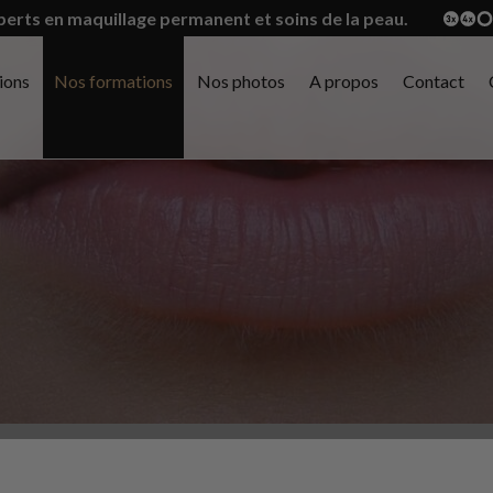
perts en maquillage permanent et soins de la peau.
ions
Nos formations
Nos photos
A propos
Contact