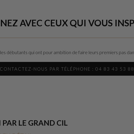
NEZ AVEC CEUX QUI VOUS INSPI
s débutants qui ont pour ambition de faire leurs premiers pas dans
CONTACTEZ-NOUS PAR TÉLÉPHONE : 04 83 43 53 8
 PAR LE GRAND CIL