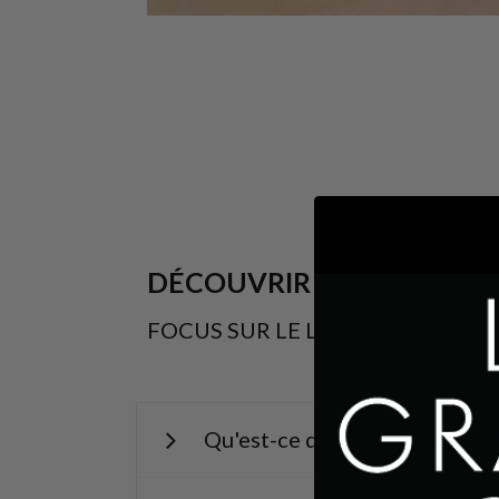
DÉCOUVRIR
FOCUS SUR LE LIP BLUSH
Qu'est-ce que le Lip Blush ?