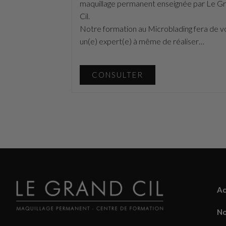
maquillage permanent enseignée par Le G
Cil.
Notre formation au Microblading fera de v
un(e) expert(e) à même de réaliser…
CONSULTER
Ac
No