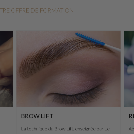
OTRE OFFRE DE FORMATION
BROW LIFT
R
La technique du Brow Lift, enseignée par Le
Ap